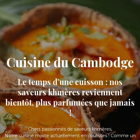
Cuisine du Cambodge
Le temps d’une cuisson : nos
saveurs khmères reviennent
bientôt, plus parfumées que jamais
!
Chers passionnés de saveurs khmères,
Notre cuisine mijote actuellement en coulisses ! Comme un